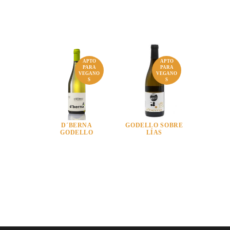
APTO
APTO
PARA
PARA
VEGANO
VEGANO
S
S
D´BERNA
GODELLO SOBRE
GODELLO
LÍAS