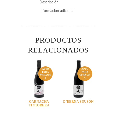
Descripción
Información adicional
PRODUCTOS
RELACIONADOS
APTO
APTO
PARA
PARA
VEGANO
VEGANO
S
S
GARNACHA
D´BERNA SOUSÓN
TINTORERA