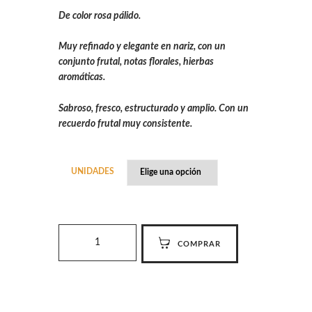
De color rosa pálido.
Muy refinado y elegante en nariz, con un
conjunto frutal, notas florales, hierbas
aromáticas.
Sabroso, fresco, estructurado y amplio. Con un
recuerdo frutal muy consistente.
UNIDADES
d
COMPRAR
´Berna
Rosado
cantidad